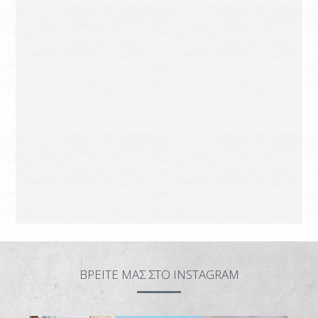
ΠΩΣ ΝΑ ΕΡΘΕΤΕ
ΧΡΗΣΙΜΕΣ ΠΛΗΡΟΦΟΡΙΕΣ
ΕΠΙΚΟΙΝΩΝΙΑ
ΒΡΕΙΤΕ ΜΑΣ ΣΤΟ INSTAGRAM