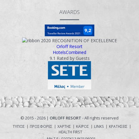
AWARDS
2020
RECOGNITION OF EXCELLENCE
Orloff Resort
HotelsCombined
9.1
Rated by Guests
© 2015 - 2026 |
ORLOFF RESORT
- All rights reserved
ΤΥΠΟΣ
ΠΡΟΣΦΟΡΕΣ
ΧΑΡΤΗΣ
ΚΑΙΡΟΣ
LINKS
ΚΡΑΤΗΣΕΙΣ
HEALTH FIRST
ΜΗ.Τ.Ε.: 0207Κ134Κ0196001