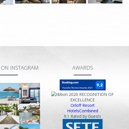
S ON INSTAGRAM
AWARDS
2020
RECOGNITION OF
EXCELLENCE
Orloff Resort
HotelsCombined
9.1
Rated by Guests