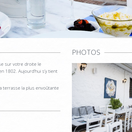
PHOTOS
se sur votre droite le
en 1802. Aujourd’hui s’y tient
a terrasse la plus envoûtante