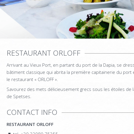
RESTAURANT ORLOFF
Arrivant au Vieux Port, en partant du port de la Dapia, se dres
bâtiment classique qui abrita la première capitainerie du port 
le restaurant « ORLOFF ».
Savourez des mets délicieusement grecs sous les étoiles de l
de Spetses.
CONTACT INFO
RESTAURANT ORLOFF
tel. +30 22980 75255