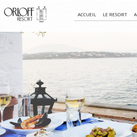
ACCUEIL
LE RESORT