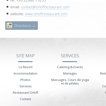
email:
contact@orloffrestaurant.com
website:
www.orloffrestaurant.com
Directions →
SITE MAP
SERVICES
Le Resort
Catering & Events
Accommodation
Mariages
Res
Photos
Massages, Cours de yoga
et de pilates
Services
Co
Restaurant Orloff
Contact