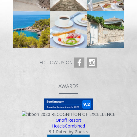
FOLLOW US ON
AWARDS
2020
RECOGNITION OF EXCELLENCE
Orloff Resort
HotelsCombined
9.1
Rated by Guests