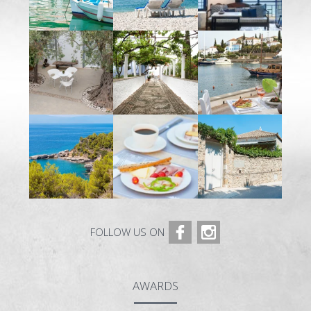
FOLLOW US ON
AWARDS