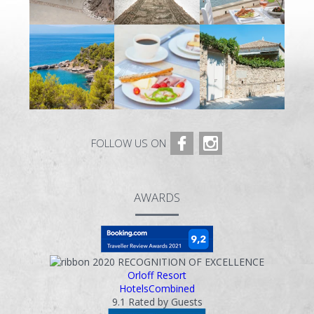
FOLLOW US ON
AWARDS
2020
RECOGNITION OF EXCELLENCE
Orloff Resort
HotelsCombined
9.1
Rated by Guests