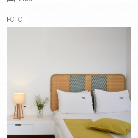
ΙNFORMAZIONI
CONTATTACI
FOTO