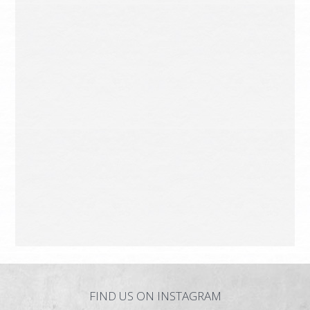
КАК НАС НАЙТИ
ИНФОРМАЦИЯ
КОНТАКТЫ
FIND US ON INSTAGRAM