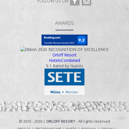
FOLLOW US ON
AWARDS
2020
RECOGNITION OF EXCELLENCE
Orloff Resort
HotelsCombined
9.1
Rated by Guests
© 2015 - 2026 |
ORLOFF RESORT
- All rights reserved