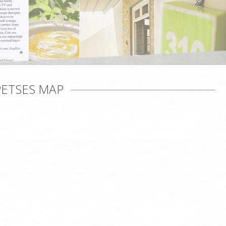
PETSES MAP