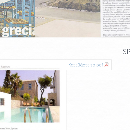
S
Κατεβάστε το pdf