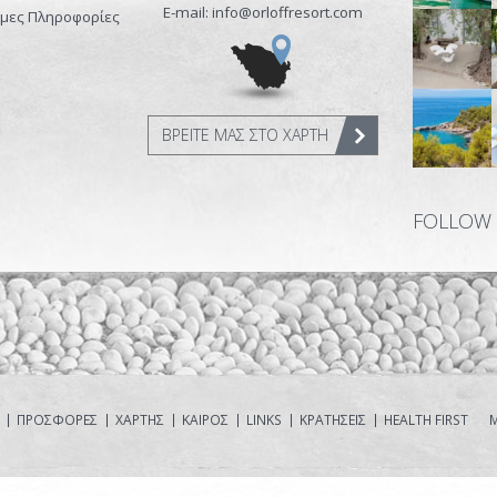
E-mail: info@orloffresort.com
μες Πληροφορίες
ΒΡΕΙΤΕ ΜΑΣ ΣΤΟ ΧΑΡΤΗ
FOLLOW
ΠΡΟΣΦΟΡΕΣ
ΧΑΡΤΗΣ
ΚΑΙΡΟΣ
LINKS
ΚΡΑΤΗΣΕΙΣ
HEALTH FIRST
Μ