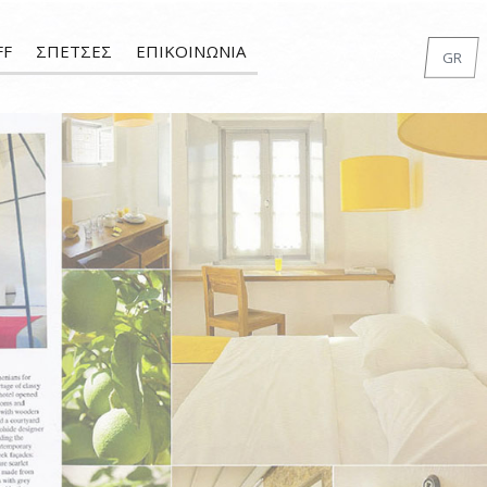
FF
ΣΠΕΤΣΕΣ
ΕΠΙΚΟΙΝΩΝΙΑ
GR
EN
FR
DE
IT
RU