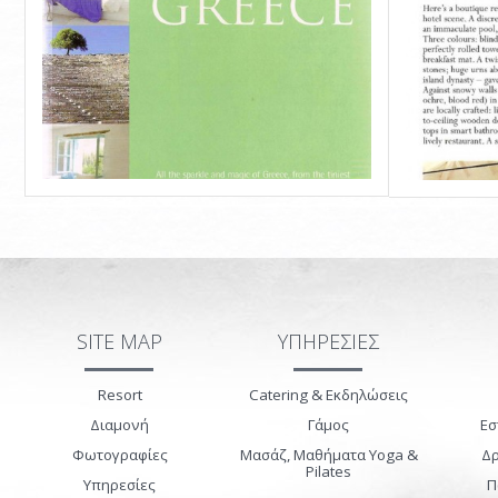
SITE MAP
ΥΠΗΡΕΣΙΕΣ
Resort
Catering & Εκδηλώσεις
Διαμονή
Γάμος
Εσ
Φωτογραφίες
Μασάζ, Μαθήματα Yoga &
Δρ
Pilates
Υπηρεσίες
Π