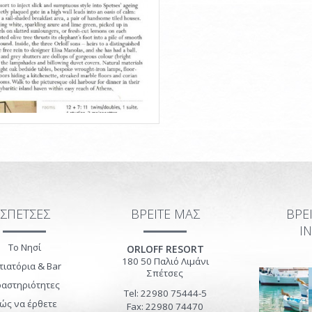
ΣΠΕΤΣΕΣ
ΒΡΕΙΤΕ ΜΑΣ
ΒΡΕ
I
Το Νησί
ORLOFF RESORT
180 50
Παλιό Λιμάνι
τιατόρια & Bar
Σπέτσες
αστηριότητες
Tel: 22980 75444-5
ώς να έρθετε
Fax: 22980 74470