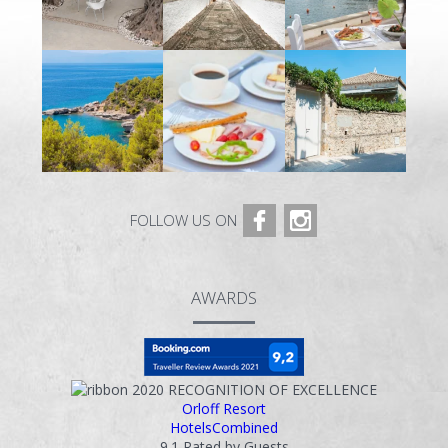
FOLLOW US ON
AWARDS
2020
RECOGNITION OF EXCELLENCE
Orloff Resort
HotelsCombined
9.1
Rated by Guests