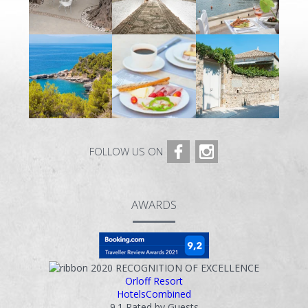
FOLLOW US ON
AWARDS
2020
RECOGNITION OF EXCELLENCE
Orloff Resort
HotelsCombined
9.1
Rated by Guests