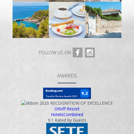
FOLLOW US ON
AWARDS
2020
RECOGNITION OF EXCELLENCE
Orloff Resort
HotelsCombined
9.1
Rated by Guests