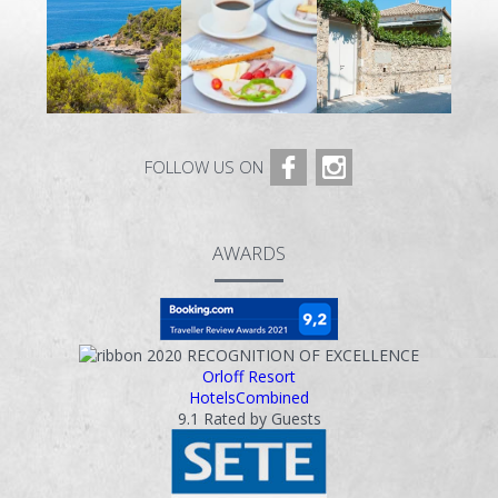
FOLLOW US ON
AWARDS
2020
RECOGNITION OF EXCELLENCE
Orloff Resort
HotelsCombined
9.1
Rated by Guests