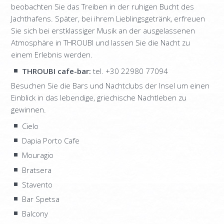
beobachten Sie das Treiben in der ruhigen Bucht des
INFORMATION
Jachthafens. Später, bei ihrem Lieblingsgetränk, erfreuen
KONTAKT
Sie sich bei erstklassiger Musik an der ausgelassenen
Atmosphäre in THROUBI und lassen Sie die Nacht zu
einem Erlebnis werden.
THROUBI cafe-bar:
tel. +30 22980 77094
Besuchen Sie die Bars und Nachtclubs der Insel um einen
Einblick in das lebendige, griechische Nachtleben zu
gewinnen.
Cielo
Dapia Porto Cafe
Mouragio
Bratsera
Stavento
Bar Spetsa
Balcony