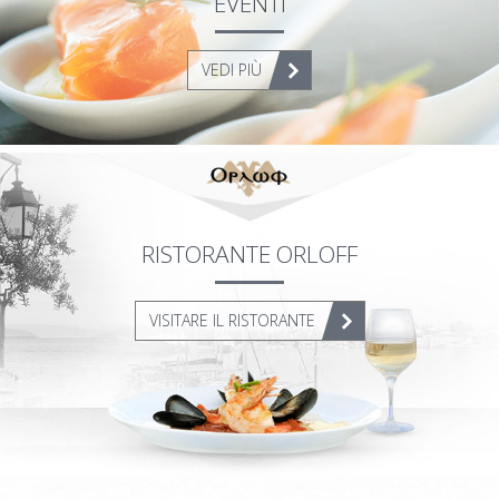
EVENTΙ
ΙNFORMAZIONI
CONTATTACI
VEDI PIÙ
RISTORANTE ORLOFF
VISITARE IL RISTORANTE