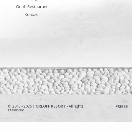
Orloff Restaurant
Kontakt
© 2015 - 2026 |
ORLOFF RESORT
- All rights
PRESSE
reserved