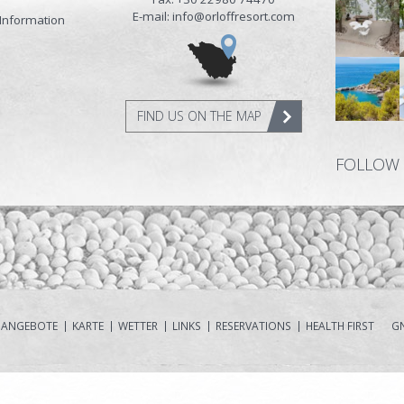
E-mail: info@orloffresort.com
Information
FIND US ON THE MAP
FOLLOW
ANGEBOTE
KARTE
WETTER
LINKS
RESERVATIONS
HEALTH FIRST
GN