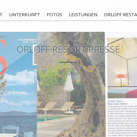
T
UNTERKUNFT
FOTOS
LEISTUNGEN
ORLOFF REST
ORLOFF RESORT PRESSE
Traveller