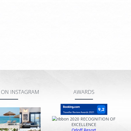
S ON INSTAGRAM
AWARDS
2020
RECOGNITION OF
EXCELLENCE
Orloff Resort