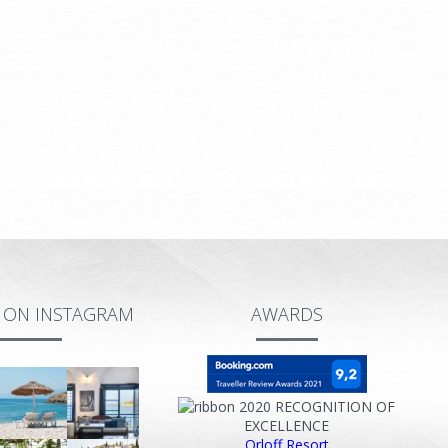
S ON INSTAGRAM
AWARDS
2020
RECOGNITION OF
EXCELLENCE
Orloff Resort