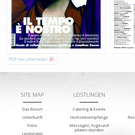
PDF herunterladen
SITE MAP
LEISTUNGEN
Das Resort
Catering & Events
Unterkunft
Hochzeitsempfänge
Res
Fotos
Massagen, Yoga-und
pilates-stunden
Leistungen