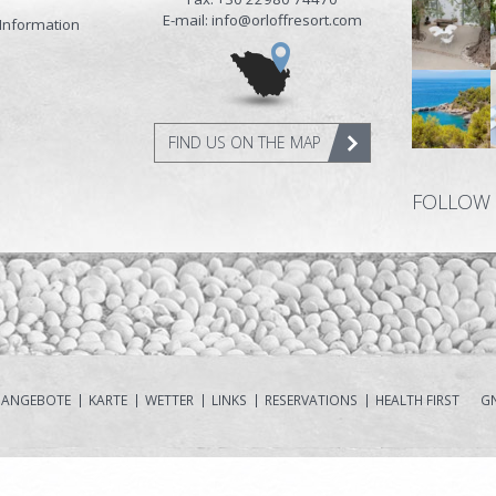
E-mail: info@orloffresort.com
Information
FIND US ON THE MAP
FOLLOW
ANGEBOTE
KARTE
WETTER
LINKS
RESERVATIONS
HEALTH FIRST
GN