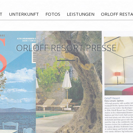
T
UNTERKUNFT
FOTOS
LEISTUNGEN
ORLOFF REST
ORLOFF RESORT PRESSE
Velvet