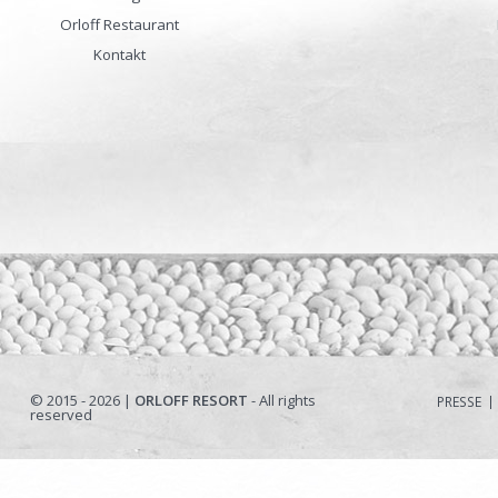
Orloff Restaurant
Kontakt
© 2015 - 2026 |
ORLOFF RESORT
- All rights
PRESSE
reserved